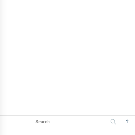
Search
for: