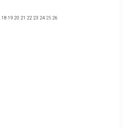
7
18
19
20
21
22
23
24
25
26